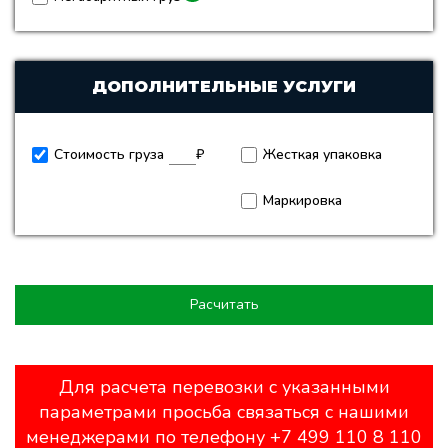
ДОПОЛНИТЕЛЬНЫЕ УСЛУГИ
Стоимость груза
₽
Жесткая упаковка
Маркировка
Расчитать
Для расчета перевозки с указанными
параметрами просьба связаться с нашими
менеджерами по телефону +7 499 110 8 110