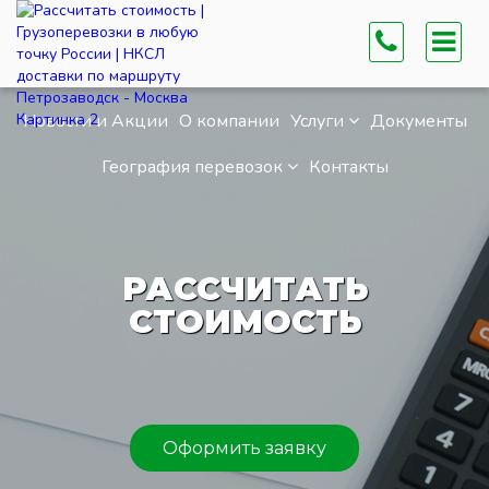
Новости и Акции
О компании
Услуги
Документы
География перевозок
Контакты
РАССЧИТАТЬ
СТОИМОСТЬ
Оформить заявку