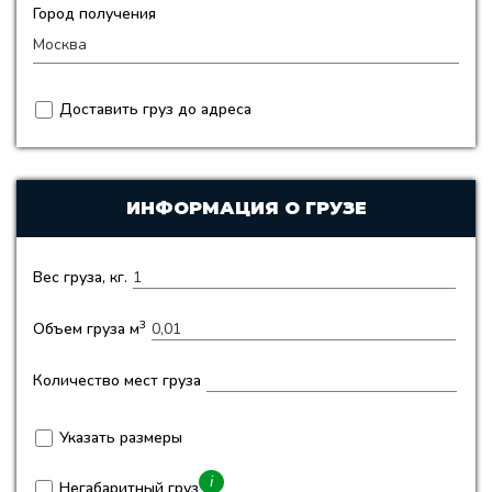
Город получения
Доставить груз до адреса
ИНФОРМАЦИЯ О ГРУЗЕ
Вес груза, кг.
3
Объем груза м
Количество мест груза
Указать размеры
i
Негабаритный груз