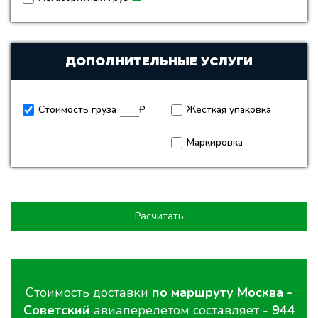
ДОПОЛНИТЕЛЬНЫЕ УСЛУГИ
Стоимость груза
₽
Жесткая упаковка
Маркировка
Расчитать
Стоимость доставки
по маршруту Москва -
Советский
авиаперелетом составляет -
944