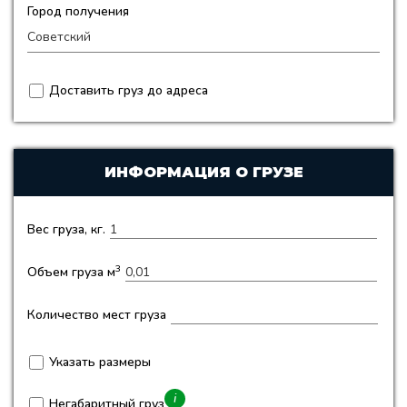
Город получения
Доставить груз до адреса
ИНФОРМАЦИЯ О ГРУЗЕ
Вес груза, кг.
3
Объем груза м
Количество мест груза
Указать размеры
i
Негабаритный груз