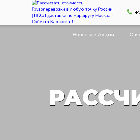
+
Новости и Акции
О к
РАССЧ