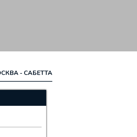
СКВА - САБЕТТА