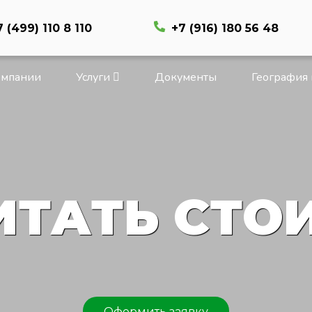
7 (499) 110 8 110
+7 (916) 180 56 48
омпании
Услуги
Документы
География
ИТАТЬ СТО
Оформить заявку