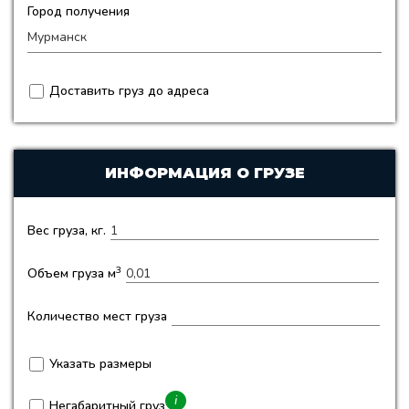
Город получения
Доставить груз до адреса
ИНФОРМАЦИЯ О ГРУЗЕ
Вес груза, кг.
3
Объем груза м
Количество мест груза
Указать размеры
i
Негабаритный груз