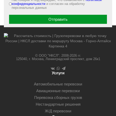
конфиденциальности
и согласен на обработку
персональных данных
© ООО "НКСЛ", 2008-2026 гг.
125040, г. Москва, Ленинградский проспект, дом 26к1
Услуги
Автомобильные перевозки
Авиационные перевозки
Перевозка сборных грузов
Нестандартные решения
Ж/Д перевозки