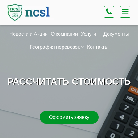
Новости и Акции
О компании
Услуги
Документы
География перевозок
Контакты
РАССЧИТАТЬ СТОИМОСТЬ
Оформить заявку