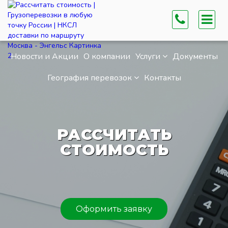
Новости и Акции
О компании
Услуги
Документы
География перевозок
Контакты
РАССЧИТАТЬ
СТОИМОСТЬ
Оформить заявку