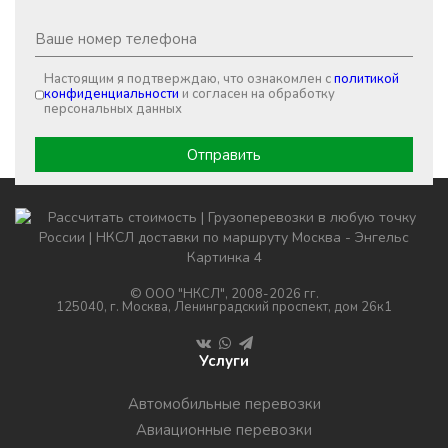
Настоящим я подтверждаю, что ознакомлен с
политикой
конфиденциальности
и согласен на обработку
персональных данных
© ООО "НКСЛ", 2008-2026 гг.
125040, г. Москва, Ленинградский проспект, дом 26к1
Услуги
Автомобильные перевозки
Авиационные перевозки