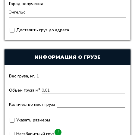
Город получения
Доставить груз до адреса
ИНФОРМАЦИЯ О ГРУЗЕ
Вес груза, кг.
3
Объем груза м
Количество мест груза
Указать размеры
i
Негабаритный груз