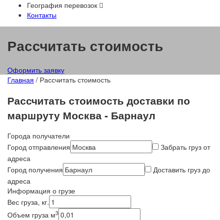
География перевозок
Контакты
Рассчитать стоимость
Оформить заявку
Главная
/ Рассчитать стоимость
Рассчитать стоимость
доставки по
маршруту Москва - Барнаул
Города получатели
Город отправления
Забрать груз от
адреса
Город получения
Доставить груз до
адреса
Информация о грузе
Вес груза, кг.
3
Объем груза м