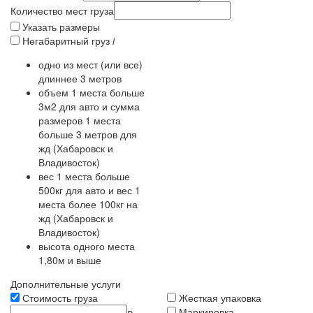
Количество мест груза
Указать размеры
Негабаритный груз
i
одно из мест (или все)
длиннее 3 метров
объем 1 места больше
3м2 для авто и сумма
размеров 1 места
больше 3 метров для
жд (Хабаровск и
Владивосток)
вес 1 места больше
500кг для авто и вес 1
места более 100кг на
жд (Хабаровск и
Владивосток)
высота одного места
1,80м и выше
Дополнительные услуги
Стоимость груза
Жесткая упаковка
Маркировка