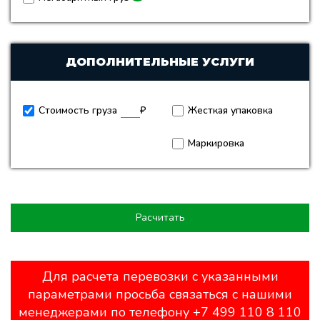
ДОПОЛНИТЕЛЬНЫЕ УСЛУГИ
Стоимость груза
₽
Жесткая упаковка
Маркировка
Расчитать
Для расчета перевозки с указанными
параметрами просьба связаться с нашими
менеджерами по телефону +7 499 110 8 110