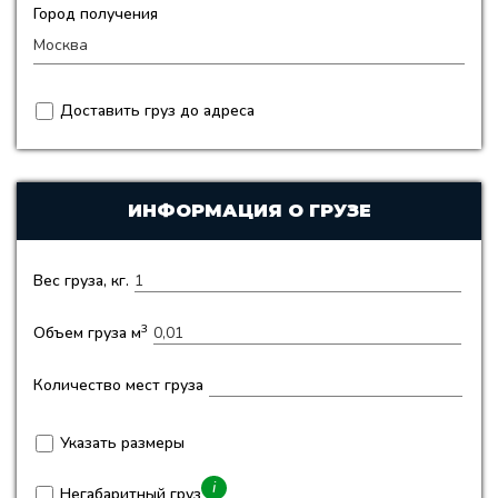
Город получения
Доставить груз до адреса
ИНФОРМАЦИЯ О ГРУЗЕ
Вес груза, кг.
3
Объем груза м
Количество мест груза
Указать размеры
i
Негабаритный груз