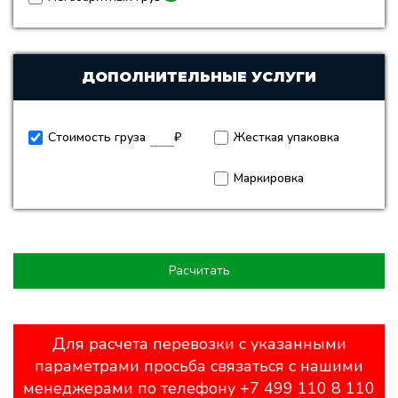
ДОПОЛНИТЕЛЬНЫЕ УСЛУГИ
Стоимость груза
₽
Жесткая упаковка
Маркировка
Расчитать
Для расчета перевозки с указанными
параметрами просьба связаться с нашими
менеджерами по телефону +7 499 110 8 110