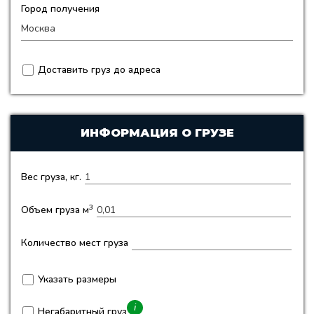
Город получения
Доставить груз до адреса
ИНФОРМАЦИЯ О ГРУЗЕ
Вес груза, кг.
3
Объем груза м
Количество мест груза
Указать размеры
i
Негабаритный груз