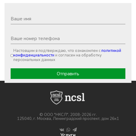
Настоящим я подтверждаю, что ознакомлен с
политикой
конфиденциальности
и согласен на обработку
персональных данных
© ООО "НКСЛ", 2008-2026 гг.
125040, г. Москва, Ленинградский проспект, дом 26к1
Услуги